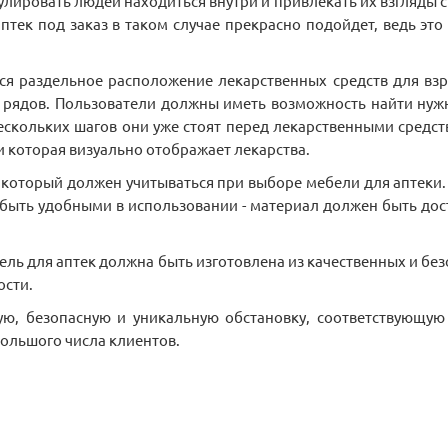
улировать людей находиться внутри и привлекать их взгляды с
птек под заказ в таком случае прекрасно подойдет, ведь это
ся раздельное расположение лекарственных средств для взро
рядов. Пользователи должны иметь возможность найти нужный
 нескольких шагов они уже стоят перед лекарственными средс
 которая визуально отображает лекарства.
, который должен учитываться при выборе мебели для аптек
 быть удобными в использовании - материал должен быть дост
Мебель для аптек должна быть изготовлена из качественных и 
ости.
ую, безопасную и уникальную обстановку, соответствующую
ольшого числа клиентов.