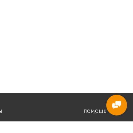
Ы
ПОМОЩЬ
Доставка и оплата
енье - выходной