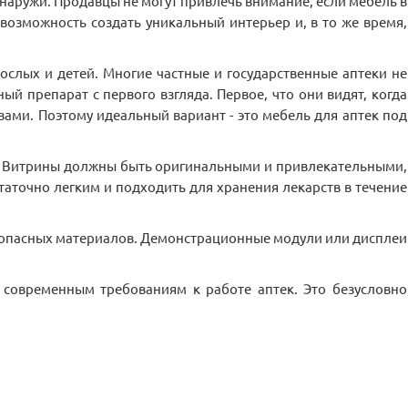
наружи. Продавцы не могут привлечь внимание, если мебель в
 возможность создать уникальный интерьер и, в то же время,
слых и детей. Многие частные и государственные аптеки не
 препарат с первого взгляда. Первое, что они видят, когда
твами. Поэтому идеальный вариант - это мебель для аптек под
и. Витрины должны быть оригинальными и привлекательными,
аточно легким и подходить для хранения лекарств в течение
безопасных материалов. Демонстрационные модули или дисплеи
 современным требованиям к работе аптек. Это безусловно