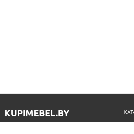
KUPIMEBEL.BY
КАТ
Офис
В нашем интернет-магазине предоставлена