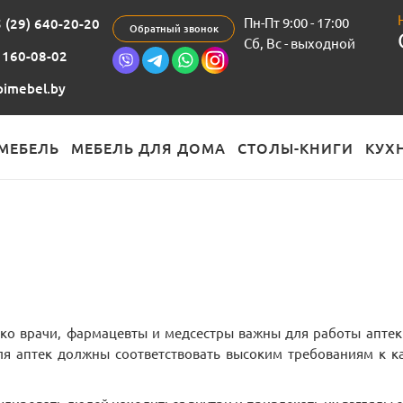
Пн-Пт 9:00 - 17:00
 (29) 640-20-20
Обратный звонок
Cб, Вс - выходной
 160-08-02
imebel.by
МЕБЕЛЬ
МЕБЕЛЬ ДЛЯ ДОМА
СТОЛЫ-КНИГИ
КУХ
лько врачи, фармацевты и медсестры важны для работы аптек
я аптек должны соответствовать высоким требованиям к ка