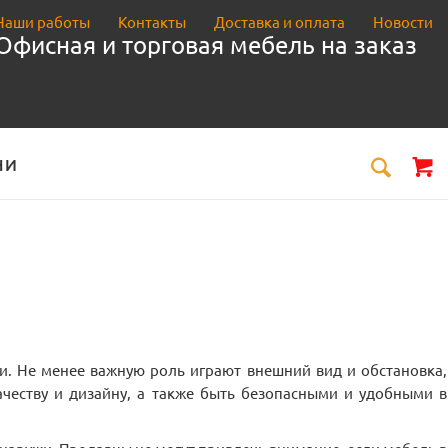
Наши работы
Контакты
Доставка и оплата
Новости
Офисная и торговая мебель на заказ
НИ
и. Не менее важную роль играют внешний вид и обстановка,
честву и дизайну, а также быть безопасными и удобными в