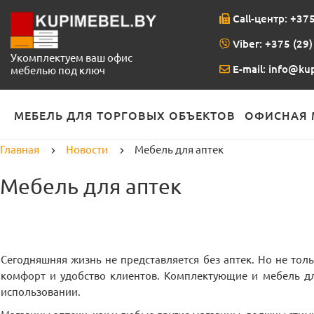
Call-центр: +375
Viber: +375 (29)
Укомплектуем ваш офис
E-mail:
info@kup
мебелью под ключ
МЕБЕЛЬ ДЛЯ ТОРГОВЫХ ОБЪЕКТОВ
ОФИСНАЯ 
Главная
Новости
Мебель для аптек
Мебель для аптек
Сегодняшняя жизнь не представляется без аптек. Но не то
комфорт и удобство клиентов. Комплектующие и мебель дл
использовании.