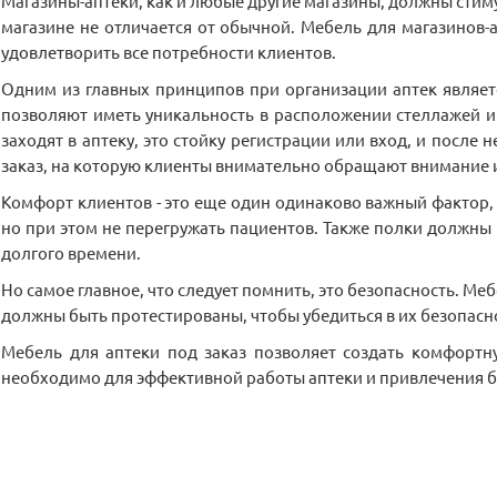
Магазины-аптеки, как и любые другие магазины, должны стим
магазине не отличается от обычной. Мебель для магазинов-а
удовлетворить все потребности клиентов.
Одним из главных принципов при организации аптек являет
позволяют иметь уникальность в расположении стеллажей и 
заходят в аптеку, это стойку регистрации или вход, и после
заказ, на которую клиенты внимательно обращают внимание и
Комфорт клиентов - это еще один одинаково важный фактор
но при этом не перегружать пациентов. Также полки должны
долгого времени.
Но самое главное, что следует помнить, это безопасность. 
должны быть протестированы, чтобы убедиться в их безопасн
Мебель для аптеки под заказ позволяет создать комфортн
необходимо для эффективной работы аптеки и привлечения б