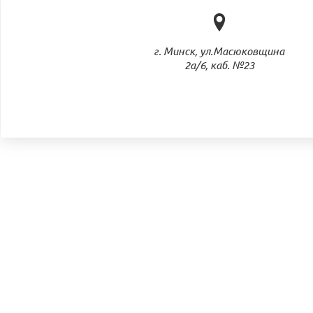
г. Минск, ул.Масюковщина
2а/6, каб. №23