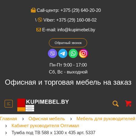
Call-центр: +375 (29) 640-20-20
\
Viber: +375 (29) 160-08-02
E-mail:
info@kupimebel.by
Обратный звонок
Пн-Пт 9:00 - 17:00
Cб, Вс - выходной
Офисная и торговая мебель на заказ
Главная
Офисная мебель
Мебель для руководителей
Кабинет руководителя Оптимал
Тумба под ТВ 588 х 1300 х 435 арт. 5337