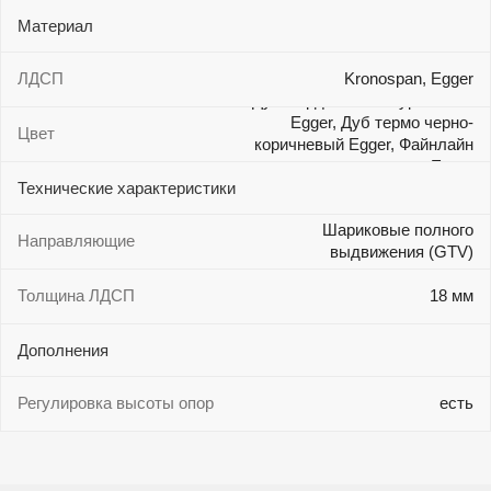
Материал
ЛДСП
Kronospan, Egger
Дуб Бардолино натуральный
Egger, Дуб термо черно-
Цвет
коричневый Egger, Файнлайн
крем Egger
Технические характеристики
Шариковые полного
Направляющие
выдвижения (GTV)
Толщина ЛДСП
18 мм
Дополнения
Регулировка высоты опор
есть