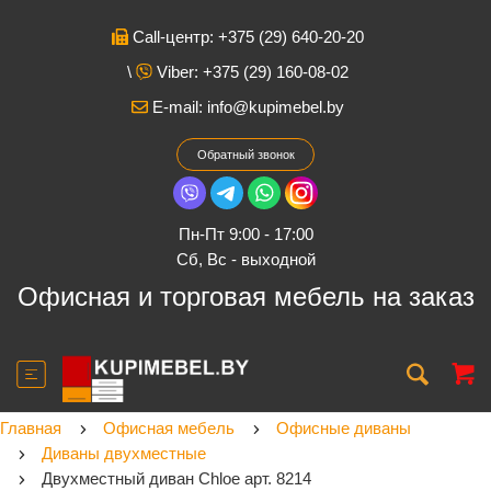
Call-центр: +375 (29) 640-20-20
\
Viber: +375 (29) 160-08-02
E-mail:
info@kupimebel.by
Обратный звонок
Пн-Пт 9:00 - 17:00
Cб, Вс - выходной
Офисная и торговая мебель на заказ
Главная
Офисная мебель
Офисные диваны
Диваны двухместные
Двухместный диван Chloe арт. 8214