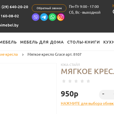
Пн-Пт 9:00 - 17:00
 (29) 640-20-20
Обратный звонок
Cб, Вс - выходной
 160-08-02
imebel.by
МЕБЕЛЬ
МЕБЕЛЬ ДЛЯ ДОМА
СТОЛЫ-КНИГИ
КУХ
ие кресла
Мягкое кресло Grace арт. 8107
ЮКА-СТАЙЛ
МЯГКОЕ КРЕСЛ
950p
НАЖМИТЕ для выбора обивк