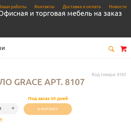
Наши работы
Контакты
Доставка и оплата
Новости
Офисная и торговая мебель на заказ
НИ
Код товара:
8107
О GRACE АРТ. 8107
Под заказ 30 дней
В КОРЗИНУ
и