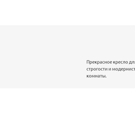
Прекрасное кресло дл
строгости и модернис
комнаты.