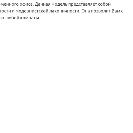
еменного офиса. Данная модель представляет собой
гости и модернистской лаконичности. Она позволит Вам с
во любой комнаты.
а