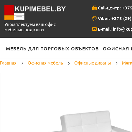
Call-центр: +375
Viber: +375 (29)
Укомплектуем ваш офис
E-mail:
info@kup
мебелью под ключ
МЕБЕЛЬ ДЛЯ ТОРГОВЫХ ОБЪЕКТОВ
ОФИСНАЯ 
Главная
Офисная мебель
Офисные диваны
Мягк