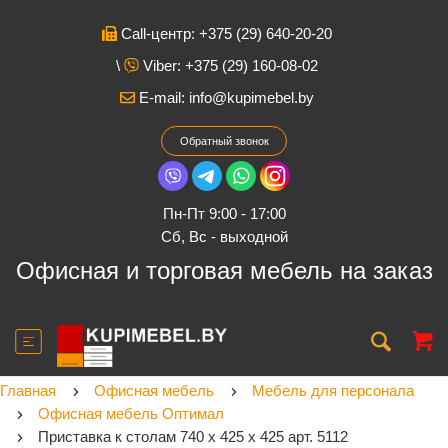
Call-центр: +375 (29) 640-20-20
\
Viber: +375 (29) 160-08-02
E-mail:
info@kupimebel.by
Обратный звонок
Пн-Пт 9:00 - 17:00
Cб, Вс - выходной
Офисная и торговая мебель на заказ
Главная
Офисная мебель
Мебель для персонала
Офисная мебель Оптимал
Приставка к столам 740 х 425 х 425 арт. 5112